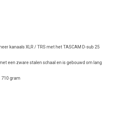
n meer kanaals XLR / TRS met het TASCAM D-sub 25
et een zware stalen schaal en is gebouwd om lang
: 710 gram