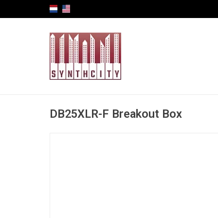
DB25XLR-F Breakout Box