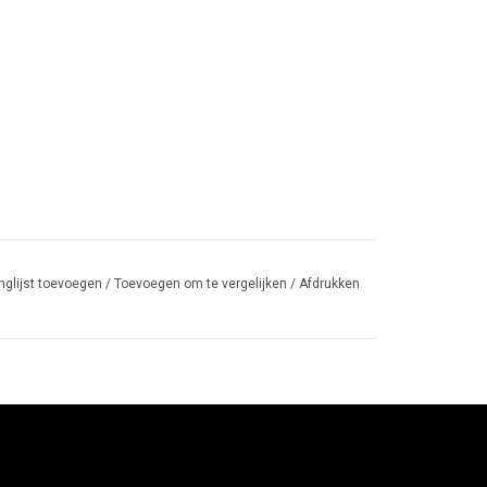
nglijst toevoegen
/
Toevoegen om te vergelijken
/
Afdrukken