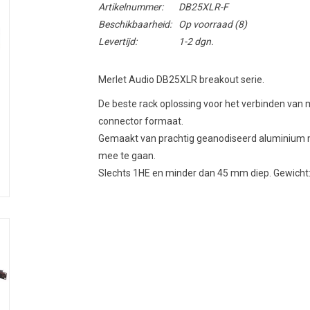
Artikelnummer:
DB25XLR-F
Beschikbaarheid:
Op voorraad
(8)
Levertijd:
1-2 dgn.
Merlet Audio DB25XLR breakout serie.
De beste rack oplossing voor het verbinden va
connector formaat.
Gemaakt van prachtig geanodiseerd aluminium m
mee te gaan.
Slechts 1HE en minder dan 45 mm diep. Gewicht